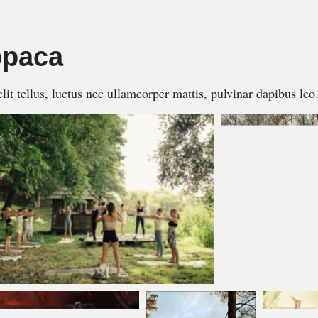
рраса
lit tellus, luctus nec ullamcorper mattis, pulvinar dapibus leo