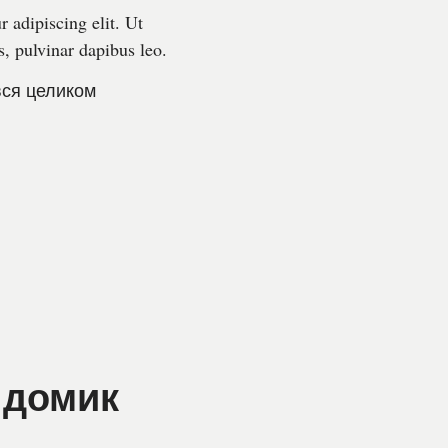
 adipiscing elit. Ut
s, pulvinar dapibus leo.
вся целиком
 домик