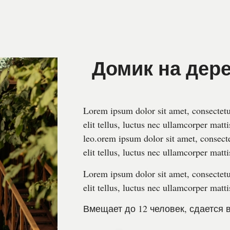
Домик на дер
Lorem ipsum dolor sit amet, consectetur
elit tellus, luctus nec ullamcorper matt
leo.orem ipsum dolor sit amet, consecte
elit tellus, luctus nec ullamcorper matti
Lorem ipsum dolor sit amet, consectetur
elit tellus, luctus nec ullamcorper matti
Вмещает до 12 человек, сдается 