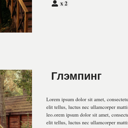
x 2
Глэмпинг
Lorem ipsum dolor sit amet, consectetur
elit tellus, luctus nec ullamcorper matt
leo.orem ipsum dolor sit amet, consecte
elit tellus, luctus nec ullamcorper matti