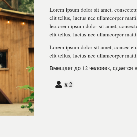
Lorem ipsum dolor sit amet, consectetur
elit tellus, luctus nec ullamcorper matt
leo.orem ipsum dolor sit amet, consecte
elit tellus, luctus nec ullamcorper matti
Lorem ipsum dolor sit amet, consectetur
elit tellus, luctus nec ullamcorper matti
Вмещает до 12 человек, сдается 
x 2