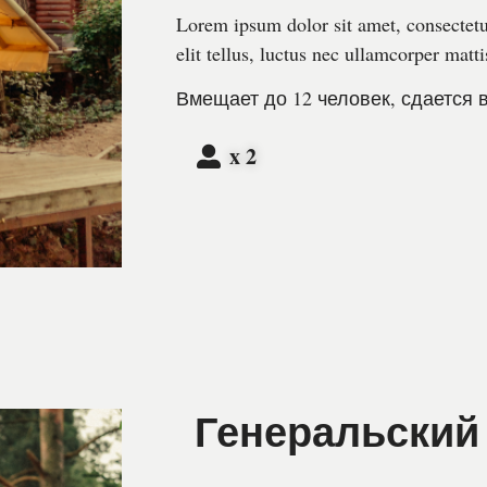
Lorem ipsum dolor sit amet, consectetur
elit tellus, luctus nec ullamcorper matti
Вмещает до 12 человек, сдается 
x 2
Генеральский