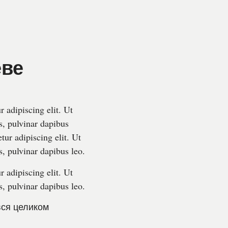
еве
 adipiscing elit. Ut
is, pulvinar dapibus
tur adipiscing elit. Ut
s, pulvinar dapibus leo.
 adipiscing elit. Ut
s, pulvinar dapibus leo.
вся целиком